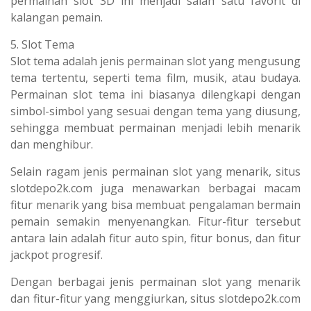
permainan slot 3D ini menjadi salah satu favorit di
kalangan pemain.
5. Slot Tema
Slot tema adalah jenis permainan slot yang mengusung
tema tertentu, seperti tema film, musik, atau budaya.
Permainan slot tema ini biasanya dilengkapi dengan
simbol-simbol yang sesuai dengan tema yang diusung,
sehingga membuat permainan menjadi lebih menarik
dan menghibur.
Selain ragam jenis permainan slot yang menarik, situs
slotdepo2k.com juga menawarkan berbagai macam
fitur menarik yang bisa membuat pengalaman bermain
pemain semakin menyenangkan. Fitur-fitur tersebut
antara lain adalah fitur auto spin, fitur bonus, dan fitur
jackpot progresif.
Dengan berbagai jenis permainan slot yang menarik
dan fitur-fitur yang menggiurkan, situs slotdepo2k.com