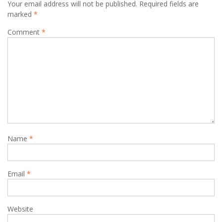
Your email address will not be published.
Required fields are
marked
*
Comment
*
Name
*
Email
*
Website