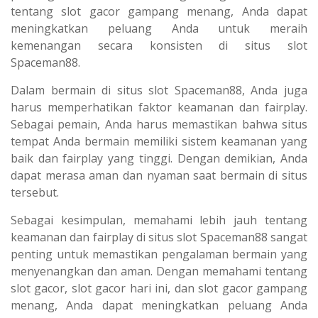
tentang slot gacor gampang menang, Anda dapat
meningkatkan peluang Anda untuk meraih
kemenangan secara konsisten di situs slot
Spaceman88.
Dalam bermain di situs slot Spaceman88, Anda juga
harus memperhatikan faktor keamanan dan fairplay.
Sebagai pemain, Anda harus memastikan bahwa situs
tempat Anda bermain memiliki sistem keamanan yang
baik dan fairplay yang tinggi. Dengan demikian, Anda
dapat merasa aman dan nyaman saat bermain di situs
tersebut.
Sebagai kesimpulan, memahami lebih jauh tentang
keamanan dan fairplay di situs slot Spaceman88 sangat
penting untuk memastikan pengalaman bermain yang
menyenangkan dan aman. Dengan memahami tentang
slot gacor, slot gacor hari ini, dan slot gacor gampang
menang, Anda dapat meningkatkan peluang Anda