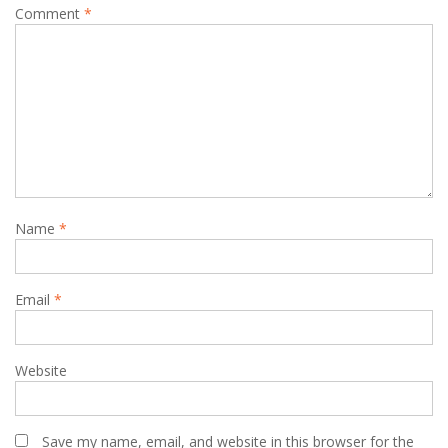
Comment
*
Name
*
Email
*
Website
Save my name, email, and website in this browser for the