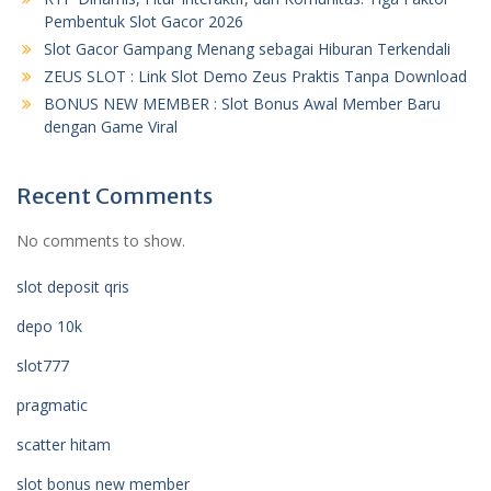
Pembentuk Slot Gacor 2026
Slot Gacor Gampang Menang sebagai Hiburan Terkendali
ZEUS SLOT : Link Slot Demo Zeus Praktis Tanpa Download
BONUS NEW MEMBER : Slot Bonus Awal Member Baru
dengan Game Viral
Recent Comments
No comments to show.
slot deposit qris
depo 10k
slot777
pragmatic
scatter hitam
slot bonus new member