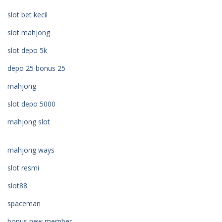
slot bet kecil
slot mahjong
slot depo 5k
depo 25 bonus 25
mahjong
slot depo 5000
mahjong slot
mahjong ways
slot resmi
slot88
spaceman
bonus new member