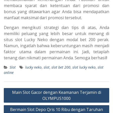
membaca syarat dan ketentuan dari promosi dan
bonus yang ditawarkan agar Anda bisa mendapatkan
manfaat maksimal dari promosi tersebut.
Dengan mengikuti strategi dan tips di atas, Anda
memiliki peluang yang lebih besar untuk menang di
situs slot Lucky Neko dengan modal bet 200 perak.
Namun, ingatlah bahwa keberuntungan masih menjadi
faktor utama dalam permainan ini. Jadi, tetaplah
tenang dan nikmati permainan Anda. Semoga berhasil!
Slot
lucky neko
,
slot
,
slot bet 200
,
slot lucky neko
,
slot
online
Post
Main Slot Gacor dengan Keamanan Terjamin di
navigation
OLYMPUS1000
Bermain Slot Depo Qris 10 Ribu dengan Taruhan