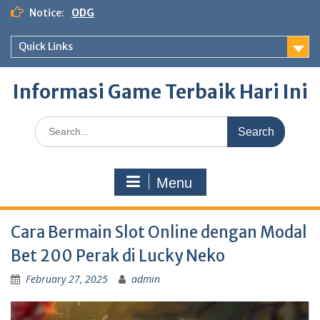
Skip
Notice:
ODG
to
content
Quick Links
Informasi Game Terbaik Hari Ini
Search
for:
Menu
Cara Bermain Slot Online dengan Modal
Bet 200 Perak di Lucky Neko
February 27, 2025
admin