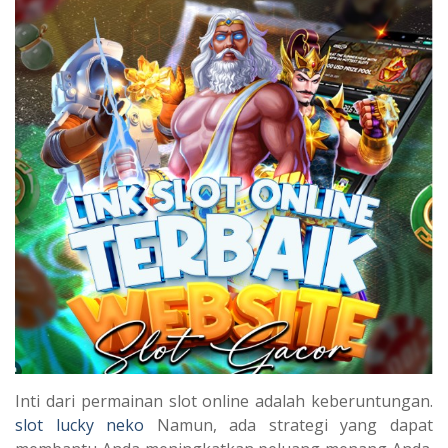
Inti dari permainan slot online adalah keberuntungan.
slot lucky neko
Namun, ada strategi yang dapat