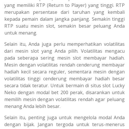
yang memiliki RTP (Return to Player) yang tinggi. RTP
merupakan persentase dari taruhan yang kembali
kepada pemain dalam jangka panjang. Semakin tinggi
RTP suatu mesin slot, semakin besar peluang Anda
untuk menang.
Selain itu, Anda juga perlu memperhatikan volatilitas
dari mesin slot yang Anda pilih. Volatilitas mengacu
pada seberapa sering mesin slot membayar hadiah.
Mesin dengan volatilitas rendah cenderung membayar
hadiah kecil secara reguler, sementara mesin dengan
volatilitas tinggi cenderung membayar hadiah besar
secara tidak teratur. Untuk bermain di situs slot Lucky
Neko dengan modal bet 200 perak, disarankan untuk
memilih mesin dengan volatilitas rendah agar peluang
menang Anda lebih besar.
Selain itu, penting juga untuk mengelola modal Anda
dengan bijak. Jangan tergoda untuk terus-menerus