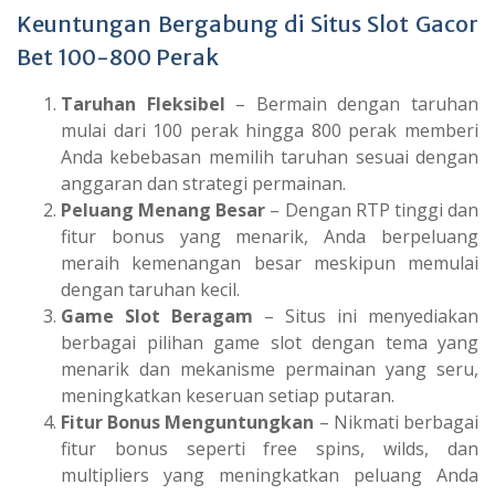
Keuntungan Bergabung di Situs Slot Gacor
Bet 100-800 Perak
Taruhan Fleksibel
– Bermain dengan taruhan
mulai dari 100 perak hingga 800 perak memberi
Anda kebebasan memilih taruhan sesuai dengan
anggaran dan strategi permainan.
Peluang Menang Besar
– Dengan RTP tinggi dan
fitur bonus yang menarik, Anda berpeluang
meraih kemenangan besar meskipun memulai
dengan taruhan kecil.
Game Slot Beragam
– Situs ini menyediakan
berbagai pilihan game slot dengan tema yang
menarik dan mekanisme permainan yang seru,
meningkatkan keseruan setiap putaran.
Fitur Bonus Menguntungkan
– Nikmati berbagai
fitur bonus seperti free spins, wilds, dan
multipliers yang meningkatkan peluang Anda